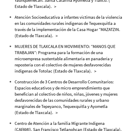
Yauhquemecan. Santa Catarina Ayometla y Tlaxco. (
Estado de Tlaxcala).
Atención Socioeducativa a infantes víctimas de la violencia
en las comunidades rurales indígenas de Tequexquitla a
través de la implementación de la Casa Hogar “MAZATZIN.
(Estado de Tlaxcala).
MUJERES DE TLAXCALA EN MOVIMIENTO: “MANOS QUE
TRABAJAN”: Programa para la formación de una
microempresa sustentable alimentaria en panadería y
repostería con el colectivo de mujeres desfavorecidas
indígenas de Totolac (Estado de Tlaxcala).
Construcción de 3 Centros de Desarrollo Comunitarios:
Espacios educativos y de micro emprendimiento que
benefician al colectivo de niños, niñas, jóvenes y mujeres
desfavorecidas de las comunidades rurales y urbano
marginales de Tepeyanco, Tequexquitla y Ayometla
(Estado de Tlaxcala).
Centro de Atención a la familia Migrante Indígena
(CAFAMI). San Francisco Tetlanohcan (Estado de Tlaxcala).