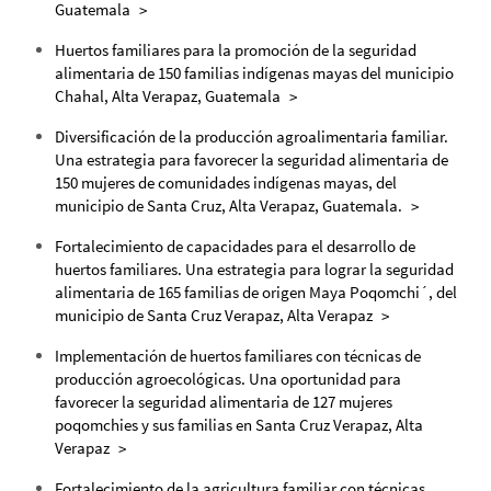
Guatemala
Huertos familiares para la promoción de la seguridad
alimentaria de 150 familias indígenas mayas del municipio
Chahal, Alta Verapaz, Guatemala
Diversificación de la producción agroalimentaria familiar.
Una estrategia para favorecer la seguridad alimentaria de
150 mujeres de comunidades indígenas mayas, del
municipio de Santa Cruz, Alta Verapaz, Guatemala.
Fortalecimiento de capacidades para el desarrollo de
huertos familiares. Una estrategia para lograr la seguridad
alimentaria de 165 familias de origen Maya Poqomchi´, del
municipio de Santa Cruz Verapaz, Alta Verapaz
Implementación de huertos familiares con técnicas de
producción agroecológicas. Una oportunidad para
favorecer la seguridad alimentaria de 127 mujeres
poqomchies y sus familias en Santa Cruz Verapaz, Alta
Verapaz
Fortalecimiento de la agricultura familiar con técnicas