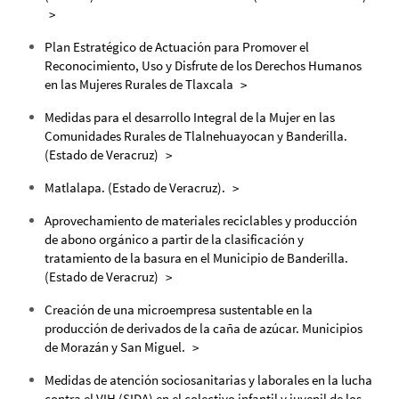
Plan Estratégico de Actuación para Promover el
Reconocimiento, Uso y Disfrute de los Derechos Humanos
en las Mujeres Rurales de Tlaxcala
Medidas para el desarrollo Integral de la Mujer en las
Comunidades Rurales de Tlalnehuayocan y Banderilla.
(Estado de Veracruz)
Matlalapa. (Estado de Veracruz).
Aprovechamiento de materiales reciclables y producción
de abono orgánico a partir de la clasificación y
tratamiento de la basura en el Municipio de Banderilla.
(Estado de Veracruz)
Creación de una microempresa sustentable en la
producción de derivados de la caña de azúcar. Municipios
de Morazán y San Miguel.
Medidas de atención sociosanitarias y laborales en la lucha
contra el VIH (SIDA) en el colectivo infantil y juvenil de los