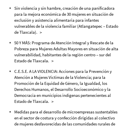
Sin violencia y sin hambre, creación de una panificadora
para la mejora económica de 30 mujeres en situación de
exclusión y asistencia alimentaria para infantes
vulnerables de la violencia familiar (Atlangatepec – Estado
de Tlaxcala).
50 Y MÁS: Programa de Atención Integral y Rescate de la
Pobreza para Mujeres Adultas Mayores en situación de alta
vulnerabilidad, habitantes de la región centro – sur del
Estado de Tlaxcala.
C.E.S.E. A LA VIOLENCIA: Acciones para la Prevención y
Atención a Mujeres Víctimas de la Violencia; para la
Promoción de la Equidad de Género, la Igualdad, los
Derechos Humanos, el Desarrollo Socioeconómico y la
Democracia en municipios indígenas pertenecientes al
Estado de Tlaxcala.
Medidas para el desarrollo de microempresas sustentables
en el sector de costura y confección dirigidas al colectivo
de mujeres desfavorecidas de las comunidades rurales de