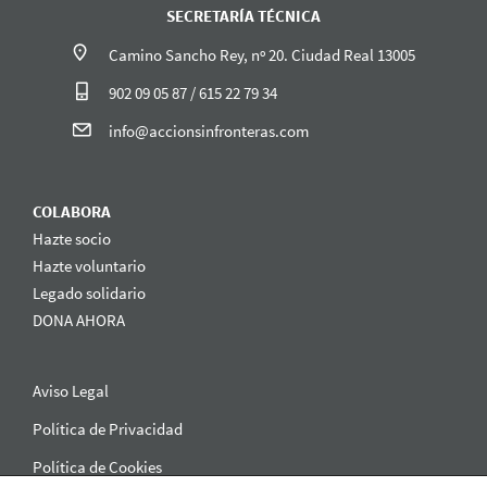
SECRETARÍA TÉCNICA
Camino Sancho Rey, nº 20. Ciudad Real 13005
902 09 05 87 / 615 22 79 34
info@accionsinfronteras.com
COLABORA
Hazte socio
Hazte voluntario
Legado solidario
DONA AHORA
Aviso Legal
Política de Privacidad
Política de Cookies