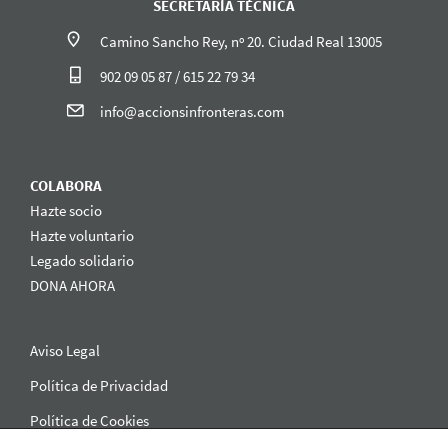
SECRETARÍA TÉCNICA
Camino Sancho Rey, nº 20. Ciudad Real 13005
902 09 05 87 / 615 22 79 34
info@accionsinfronteras.com
COLABORA
Hazte socio
Hazte voluntario
Legado solidario
DONA AHORA
Aviso Legal
Política de Privacidad
Política de Cookies