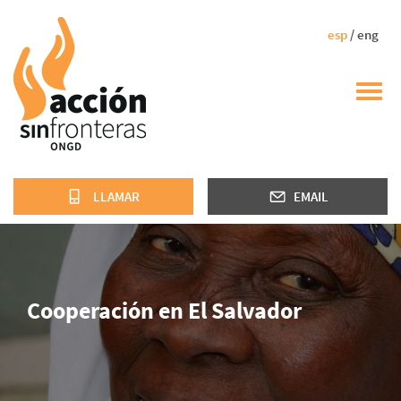
esp
/ eng
Toggl
navig
LLAMAR
EMAIL
Cooperación en El Salvador